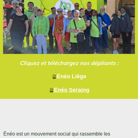
Cliquez et téléchargez nos dépliants :
Énéo Liège
Énéo Seraing
Énéo est un mouvement social qui rassemble les