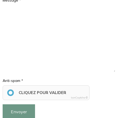
Message
Anti-spam
CLIQUEZ POUR VALIDER
IconCaptcha ©
Envoyer